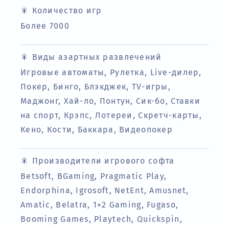
🎇 Количество игр
Более 7000
🎇 Виды азартных развлечений
Игровые автоматы, Рулетка, Live-дилер,
Покер, Бинго, Блэкджек, TV-игры,
Маджонг, Хай-ло, Понтун, Сик-бо, Ставки
на спорт, Крэпс, Лотереи, Скретч-карты,
Кено, Кости, Баккара, Видеопокер
🎇 Производители игрового софта
Betsoft, BGaming, Pragmatic Play,
Endorphina, Igrosoft, NetEnt, Amusnet,
Amatic, Belatra, 1×2 Gaming, Fugaso,
Booming Games, Playtech, Quickspin,