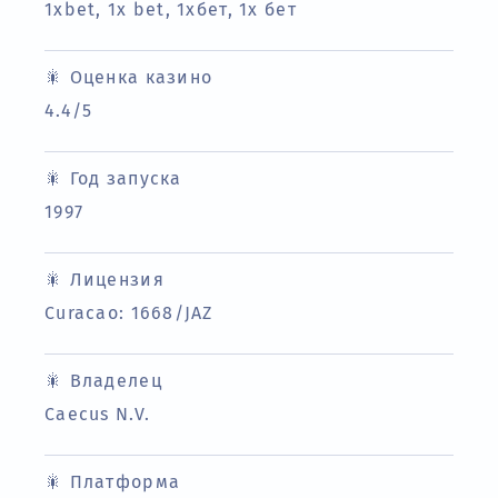
1xbet, 1x bet, 1хбет, 1х бет
🎇 Оценка казино
4.4/5
🎇 Год запуска
1997
🎇 Лицензия
Curacao: 1668/JAZ
🎇 Владелец
Caecus N.V.
🎇 Платформа