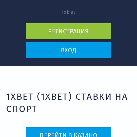
1xbet
РЕГИСТРАЦИЯ
ВХОД
1XBET (1XBET) СТАВКИ НА
СПОРТ
ПЕРЕЙТИ В КАЗИНО