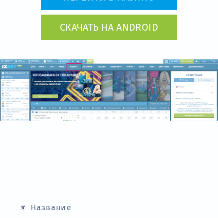
СКАЧАТЬ НА ANDROID
🎇 Название