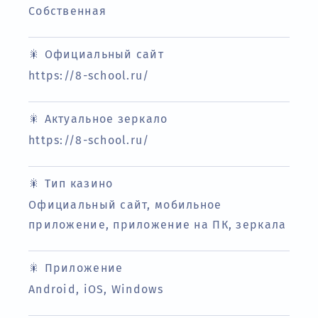
Собственная
🎇 Официальный сайт
https://8-school.ru/
🎇 Актуальное зеркало
https://8-school.ru/
🎇 Тип казино
Официальный сайт, мобильное
приложение, приложение на ПК, зеркала
🎇 Приложение
Android, iOS, Windows