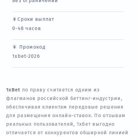
Без ограничений
🎇Сроки выплат
0-48 часов
🎇 Промокод
1xbet-2026
1xBet
по праву считается одним из
флагманов российской беттинг-индустрии,
обеспечивая клиентам передовые решения
для размещения онлайн-ставок. По отзывам
реальных пользователей, 1хбет выгодно
отличается от конкурентов обширной линией